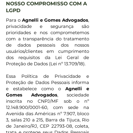
NOSSO COMPROMISSO COM A
LGPD
Para o
Agnelli e Gomes Advogados
,
privacidade e segurança são
prioridades e nos comprometemos
com a transparência do tratamento
de dados pessoais dos nossos
usuários/clientes em cumprimento
dos requisitos da Lei Geral de
Proteção de Dados (Lei nº 13.709/18).
Essa Política de Privacidade e
Proteção de Dados Pessoais informa
e estabelece como o
Agnelli e
Gomes Advogados
, sociedade
inscrita no CNPJ/MF sob o nº
12.148.900
/0001-60, com sede na
Avenida das Américas nº 7.907, bloco
3, salas 210 a 215, Barra da Tijuca, Rio
de Janeiro/RJ, CEP
22793-08
, coleta,
trata e protege seus Dados Pessoais