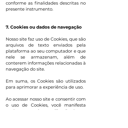
conforme as finalidades descritas no
presente instrumento.
7. Cookies ou dados de navegação
Nosso site faz uso de Cookies, que são
arquivos de texto enviados pela
plataforma ao seu computador e que
nele se armazenam, além de
conterem informações relacionadas à
navegação do site.
Em suma, os Cookies são utilizados
para aprimorar a experiência de uso.
Ao acessar nosso site e consentir com
o uso de Cookies, você manifesta
conhecer e aceitar a utilização de um
sistema de coleta de dados de
navegação com o uso de Cookies em