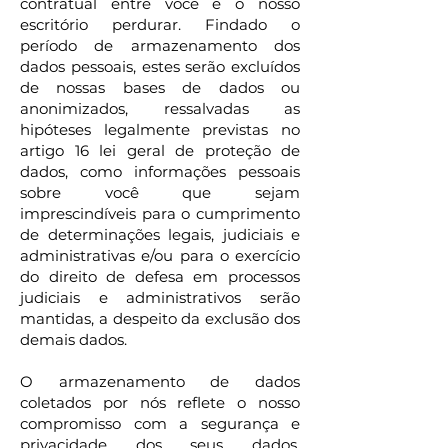
contratual entre você e o nosso
escritório perdurar. Findado o
período de armazenamento dos
dados pessoais, estes serão excluídos
de nossas bases de dados ou
anonimizados, ressalvadas as
hipóteses legalmente previstas no
artigo 16 lei geral de proteção de
dados, como informações pessoais
sobre você que sejam
imprescindíveis para o cumprimento
de determinações legais, judiciais e
administrativas e/ou para o exercício
do direito de defesa em processos
judiciais e administrativos serão
mantidas, a despeito da exclusão dos
demais dados.
O armazenamento de dados
coletados por nós reflete o nosso
compromisso com a segurança e
privacidade dos seus dados.