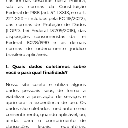
nas formas descritas nesta Política,
sob as normas da Constituição
Federal de 1988 (art. 5º, LXXIX; e o art.
22º, XXX – incluídos pela EC 115/2022),
das normas de Proteção de Dados
(LGPD, Lei Federal 13.709/2018), das
disposições consumeristas da Lei
Federal 8078/1990 e as demais
normas do ordenamento jurídico
brasileiro aplicáveis.
1. Quais dados coletamos sobre
você e para qual finalidade?
Nosso site coleta e utiliza alguns
dados pessoais seus, de forma a
viabilizar a prestação de serviços e
aprimorar a experiência de uso.
Os
dados são coletados mediante o seu
consentimento, quando aplicável, ou,
ainda, para o cumprimento de
obrigações legais, regulatórias,